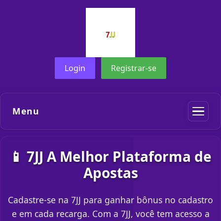
Login
Registrar-se
Menu
📱 7JJ A Melhor Plataforma de
Apostas
Cadastre-se na 7JJ para ganhar bônus no cadastro
e em cada recarga. Com a 7JJ, você tem acesso a