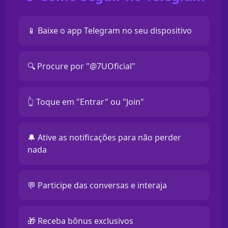
📱 Baixe o app Telegram no seu dispositivo
🔍 Procure por "@7UOficial"
👆 Toque em "Entrar" ou "Join"
🔔 Ative as notificações para não perder
nada
💬 Participe das conversas e interaja
🎁 Receba bônus exclusivos