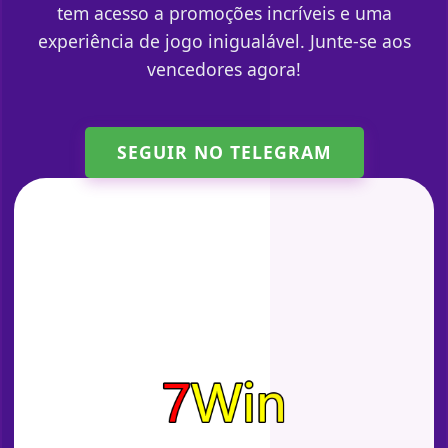
tem acesso a promoções incríveis e uma
experiência de jogo inigualável. Junte-se aos
vencedores agora!
SEGUIR NO TELEGRAM