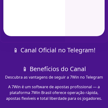
📱 Canal Oficial no Telegram!
📱 Benefícios do Canal
Descubra as vantagens de seguir a 7Win no Telegram
A 7Win é um software de apostas profissional — a
plataforma 7Win Brasil oferece operação rápida,
apostas flexíveis e total liberdade para os jogadores.