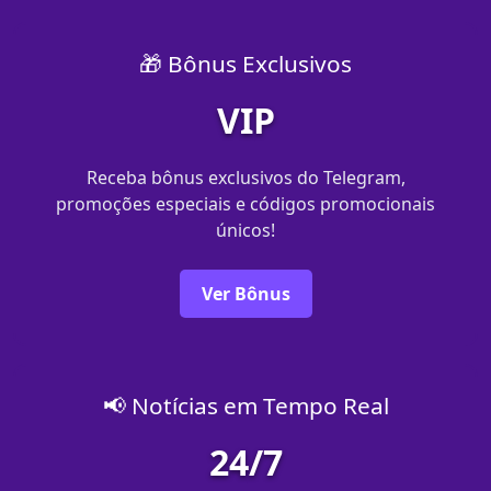
🎁 Bônus Exclusivos
VIP
Receba bônus exclusivos do Telegram,
promoções especiais e códigos promocionais
únicos!
Ver Bônus
📢 Notícias em Tempo Real
24/7