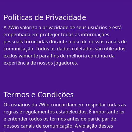
Políticas de Privacidade
A 7Win valoriza a privacidade de seus usuários e está
empenhada em proteger todas as informações
pessoais fornecidas durante o uso de nossos canais de
comunicação. Todos os dados coletados são utilizados
exclusivamente para fins de melhoria contínua da
experiência de nossos jogadores.
Termos e Condições
Os usuários da 7Win concordam em respeitar todas as
regras e regulamentos estabelecidos. É importante ler
e entender todos os termos antes de participar de
nossos canais de comunicação. A violação destes