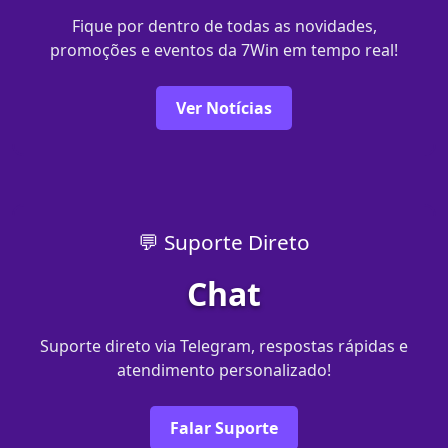
Fique por dentro de todas as novidades,
promoções e eventos da 7Win em tempo real!
Ver Notícias
💬 Suporte Direto
Chat
Suporte direto via Telegram, respostas rápidas e
atendimento personalizado!
Falar Suporte