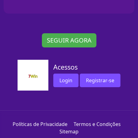
SEGUIR AGORA
Acessos
Login
Registrar-se
Políticas de Privacidade
Termos e Condições
Sitemap