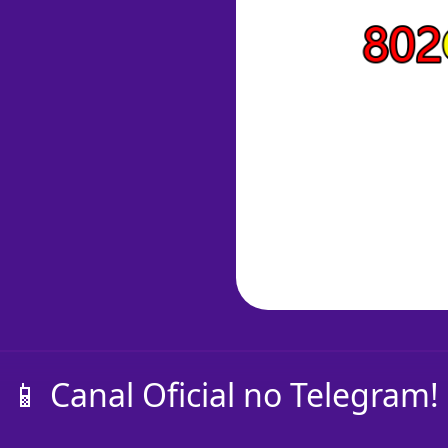
📱 Canal Oficial no Telegram!