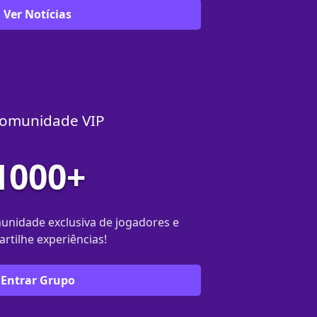
Ver Notícias
Comunidade VIP
1000+
unidade exclusiva de jogadores e
rtilhe experiências!
Entrar Grupo