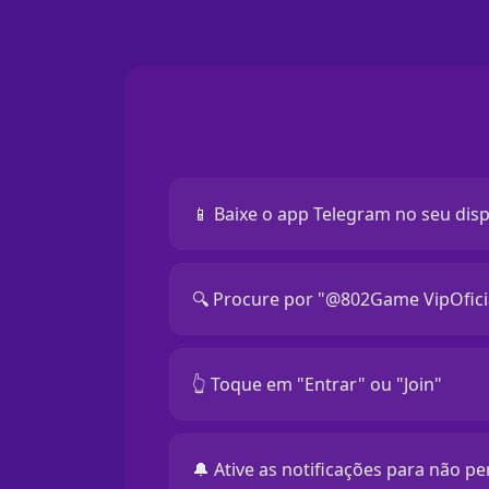
📱 Baixe o app Telegram no seu disp
🔍 Procure por "@802Game VipOfici
👆 Toque em "Entrar" ou "Join"
🔔 Ative as notificações para não p