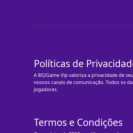
Políticas de Privacida
A 802Game Vip valoriza a privacidade de s
nossos canais de comunicação. Todos os dad
jogadores.
Termos e Condições