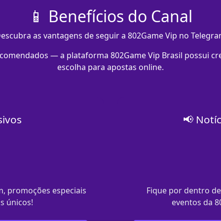
📱 Benefícios do Canal
escubra as vantagens de seguir a 802Game Vip no Telegr
recomendados — a plataforma 802Game Vip Brasil possui cr
escolha para apostas online.
sivos
📢 Notí
m, promoções especiais
Fique por dentro d
s únicos!
eventos da 8