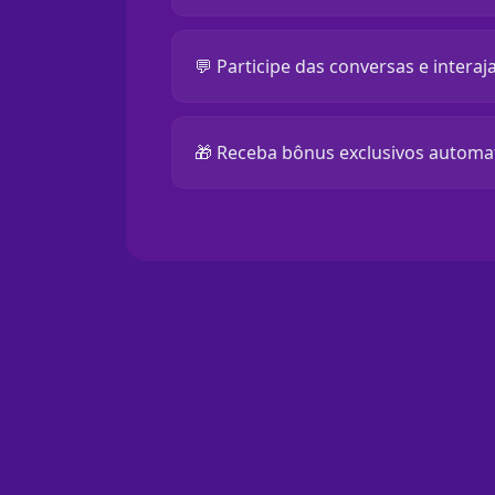
💬 Participe das conversas e interaj
🎁 Receba bônus exclusivos autom