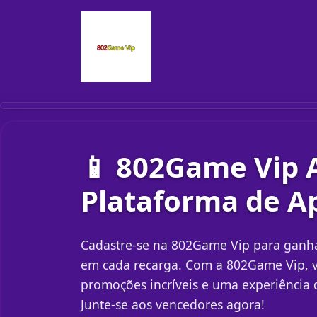
📱 802Game Vip 
Plataforma de A
Cadastre-se na 802Game Vip para ganha
em cada recarga. Com a 802Game Vip, v
promoções incríveis e uma experiência d
Junte-se aos vencedores agora!