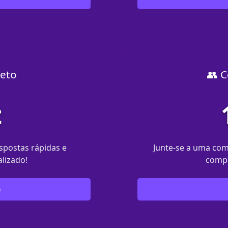
reto
👥 
t
espostas rápidas e
Junte-se a uma com
lizado!
compa
e