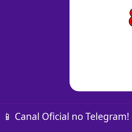
📱 Canal Oficial no Telegram!