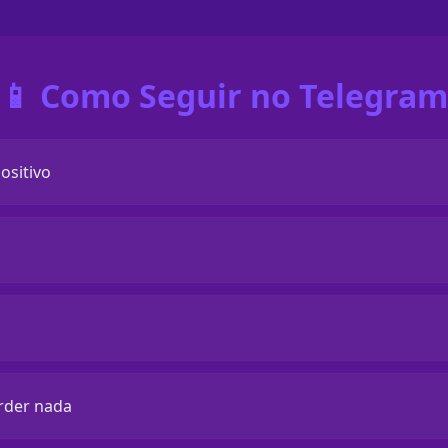
📱 Como Seguir no Telegram
ositivo
erder nada