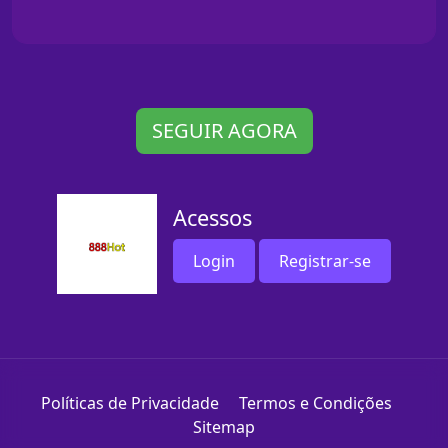
SEGUIR AGORA
Acessos
Login
Registrar-se
Políticas de Privacidade
Termos e Condições
Sitemap