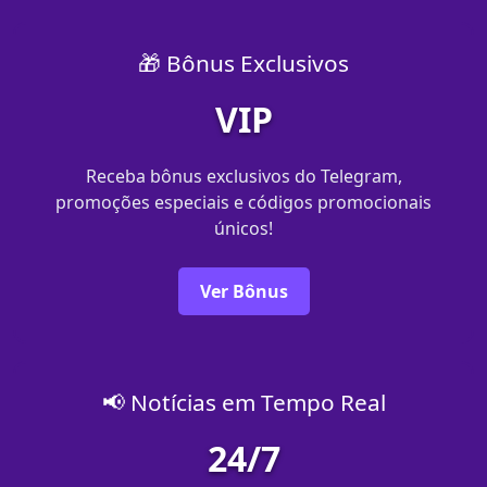
🎁 Bônus Exclusivos
VIP
Receba bônus exclusivos do Telegram,
promoções especiais e códigos promocionais
únicos!
Ver Bônus
📢 Notícias em Tempo Real
24/7