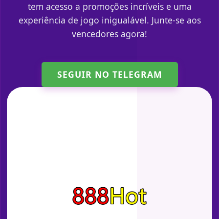
tem acesso a promoções incríveis e uma
experiência de jogo inigualável. Junte-se aos
vencedores agora!
SEGUIR NO TELEGRAM