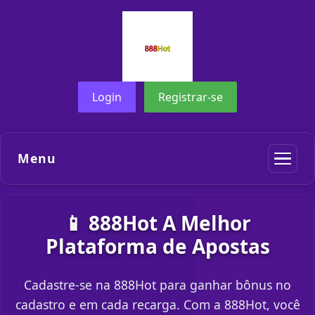
Login
Registrar-se
Menu
📱 888Hot A Melhor
Plataforma de Apostas
Cadastre-se na 888Hot para ganhar bônus no
cadastro e em cada recarga. Com a 888Hot, você