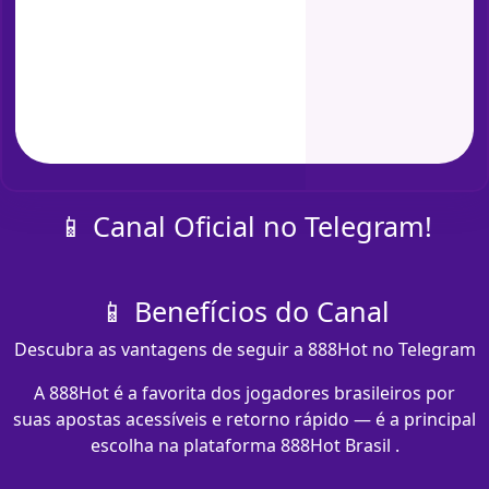
📱 Canal Oficial no Telegram!
📱 Benefícios do Canal
Descubra as vantagens de seguir a 888Hot no Telegram
A 888Hot é a favorita dos jogadores brasileiros por
suas apostas acessíveis e retorno rápido — é a principal
escolha na plataforma 888Hot Brasil .