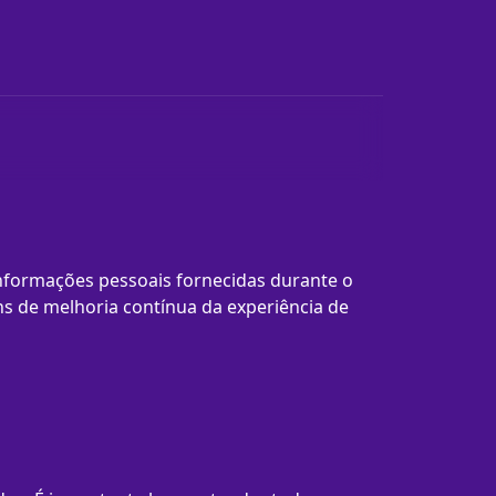
nformações pessoais fornecidas durante o
ns de melhoria contínua da experiência de