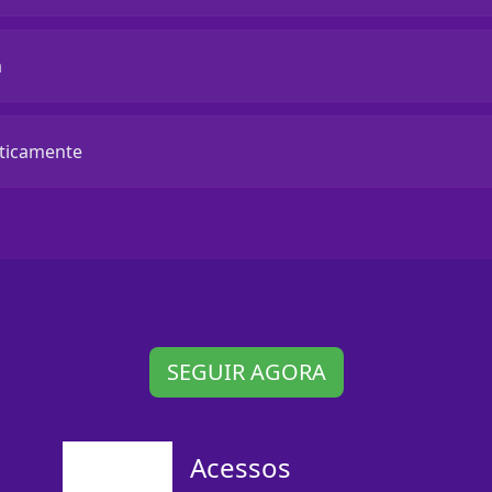
a
aticamente
SEGUIR AGORA
Acessos