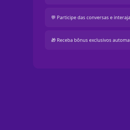
💬 Participe das conversas e interaj
🎁 Receba bônus exclusivos autom