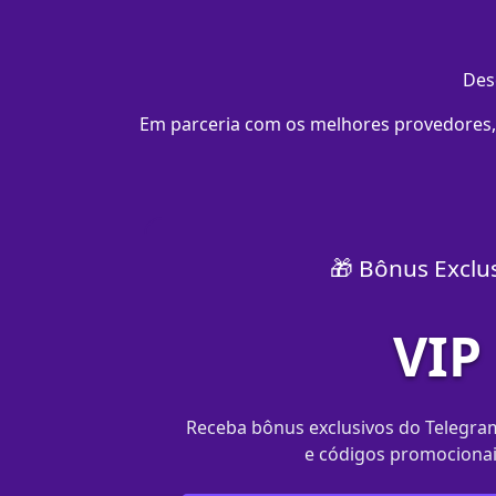
Des
Em parceria com os melhores provedores, 
🎁 Bônus Exclu
VIP
Receba bônus exclusivos do Telegra
e códigos promocionai