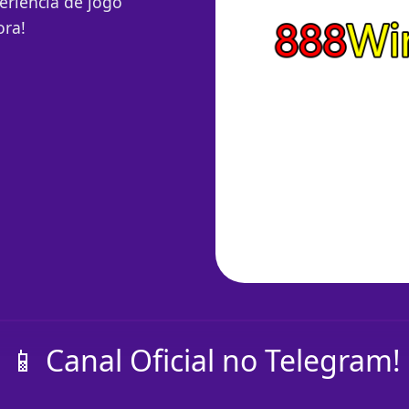
eriência de jogo
ora!
📱 Canal Oficial no Telegram!