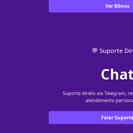
Ver Bônus
💬 Suporte Di
Cha
Suporte direto via Telegram, r
atendimento persona
Falar Suport