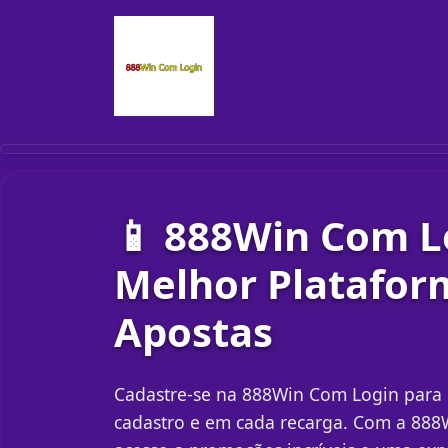
📱 888Win Com L
Melhor Platafor
Apostas
Cadastre-se na 888Win Com Login para
cadastro e em cada recarga. Com a 888