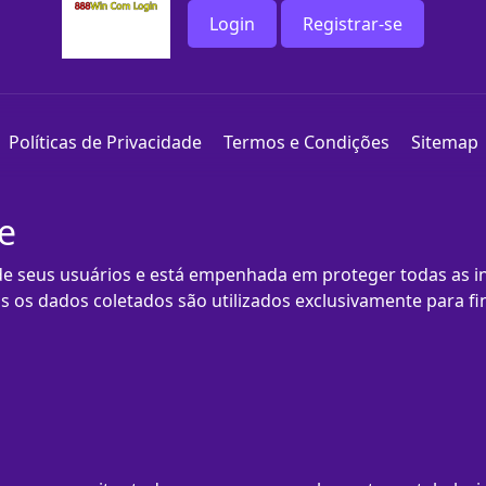
Login
Registrar-se
Políticas de Privacidade
Termos e Condições
Sitemap
de
 de seus usuários e está empenhada em proteger todas as i
 os dados coletados são utilizados exclusivamente para fi