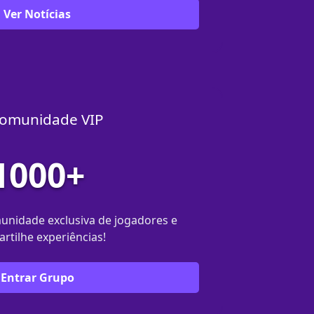
Ver Notícias
Comunidade VIP
1000+
unidade exclusiva de jogadores e
rtilhe experiências!
Entrar Grupo