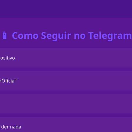
📱 Como Seguir no Telegram
ositivo
Oficial"
erder nada