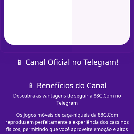
📱 Canal Oficial no Telegram!
📱 Benefícios do Canal
Descubra as vantagens de seguir a 88G.Com no
Telegram
Os jogos móveis de caça-níqueis da 88G.Com
reproduzem perfeitamente a experiência dos cassinos
físicos, permitindo que você aproveite emoção e altos