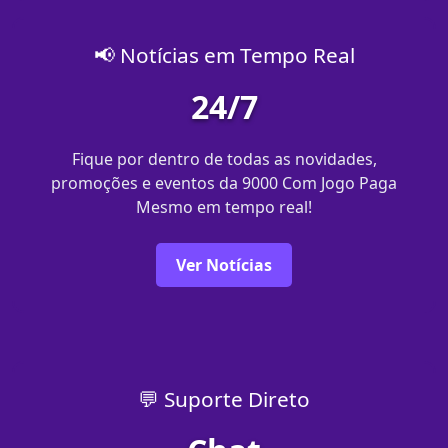
📢 Notícias em Tempo Real
24/7
Fique por dentro de todas as novidades,
promoções e eventos da 9000 Com Jogo Paga
Mesmo em tempo real!
Ver Notícias
💬 Suporte Direto