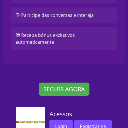
💬 Participe das conversas e interaja
🎁 Receba bônus exclusivos
automaticamente
SEGUIR AGORA
Acessos
Login
Registrar-se