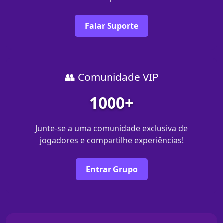
Falar Suporte
👥 Comunidade VIP
1000+
Junte-se a uma comunidade exclusiva de
jogadores e compartilhe experiências!
Entrar Grupo