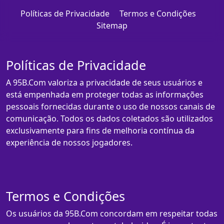
Políticas de Privacidade
Termos e Condições
Sitemap
Políticas de Privacidade
A 95B.Com valoriza a privacidade de seus usuários e
está empenhada em proteger todas as informações
pessoais fornecidas durante o uso de nossos canais de
comunicação. Todos os dados coletados são utilizados
exclusivamente para fins de melhoria contínua da
experiência de nossos jogadores.
Termos e Condições
Os usuários da 95B.Com concordam em respeitar todas