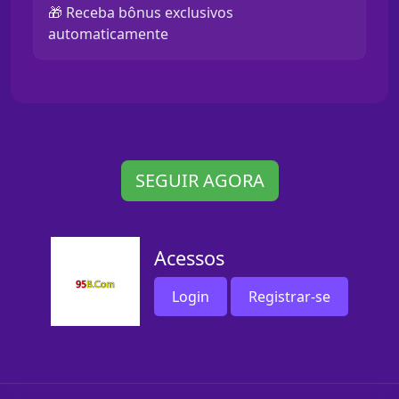
🎁 Receba bônus exclusivos
automaticamente
SEGUIR AGORA
Acessos
Login
Registrar-se