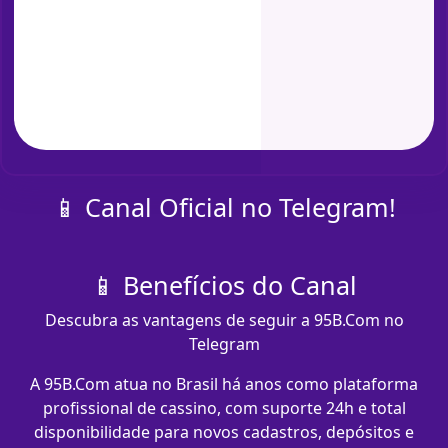
📱 Canal Oficial no Telegram!
📱 Benefícios do Canal
Descubra as vantagens de seguir a 95B.Com no
Telegram
A 95B.Com atua no Brasil há anos como plataforma
profissional de cassino, com suporte 24h e total
disponibilidade para novos cadastros, depósitos e