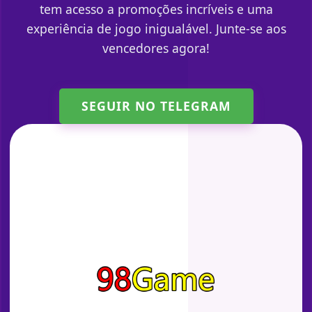
tem acesso a promoções incríveis e uma
experiência de jogo inigualável. Junte-se aos
vencedores agora!
SEGUIR NO TELEGRAM