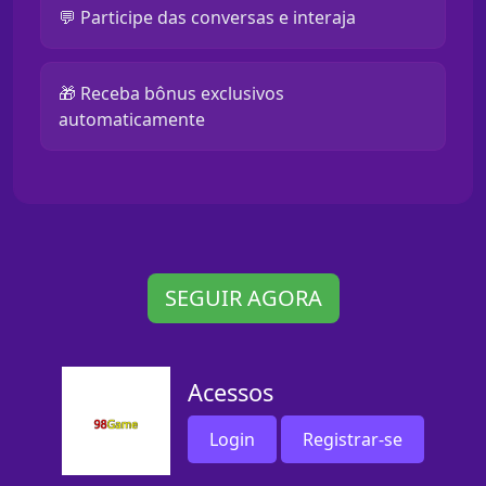
💬 Participe das conversas e interaja
🎁 Receba bônus exclusivos
automaticamente
SEGUIR AGORA
Acessos
Login
Registrar-se