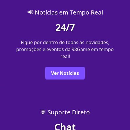
📢 Notícias em Tempo Real
24/7
Fique por dentro de todas as novidades,
promoções e eventos da 98Game em tempo
real!
Ver Notícias
💬 Suporte Direto
Chat