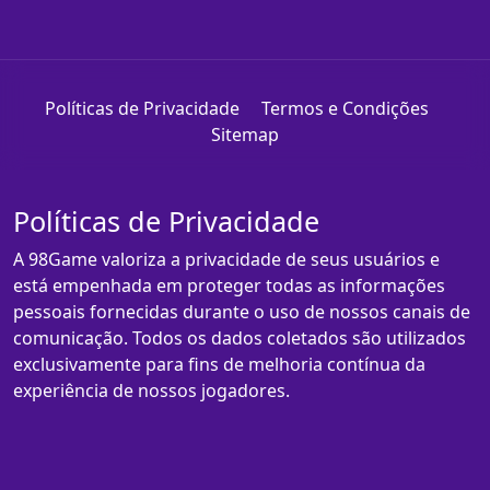
Políticas de Privacidade
Termos e Condições
Sitemap
Políticas de Privacidade
A 98Game valoriza a privacidade de seus usuários e
está empenhada em proteger todas as informações
pessoais fornecidas durante o uso de nossos canais de
comunicação. Todos os dados coletados são utilizados
exclusivamente para fins de melhoria contínua da
experiência de nossos jogadores.