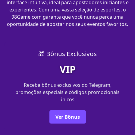
interface intuitiva, ideal para apostadores iniciantes e
experientes. Com uma vasta seleção de esportes, o
98Game com​ garante que você nunca perca uma
oportunidade de apostar nos seus eventos favoritos.
🎁 Bônus Exclusivos
VIP
Receba bônus exclusivos do Telegram,
promoções especiais e códigos promocionais
únicos!
Ver Bônus